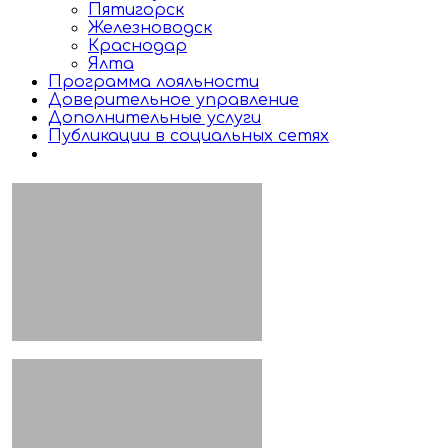
Пятигорск
Железноводск
Краснодар
Ялта
Программа лояльности
Доверительное управление
Дополнительные услуги
Публикации в социальных сетях