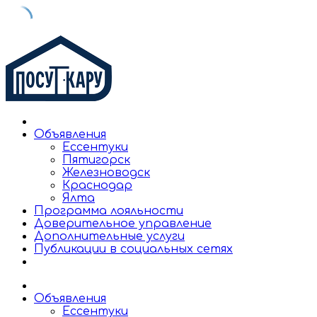
Skip
to
content
Объявления
Ессентуки
Пятигорск
Железноводск
Краснодар
Ялта
Программа лояльности
Доверительное управление
Дополнительные услуги
Публикации в социальных сетях
Объявления
Ессентуки