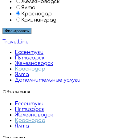
Железноводск
Ялта
Краснодар
Калининград
Фильтровать
TravelLine
Ессентуки
Пятигорск
Железноводск
Краснодар
Ялта
Дополнительные услуги
Объявления
Ессентуки
Пятигорск
Железноводск
Краснодар
Ялта
Соц. сети