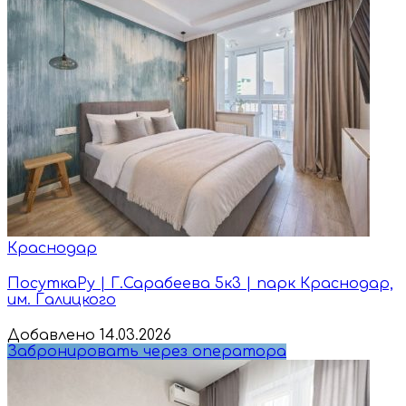
Краснодар
ПосуткаРу | Г.Сарабеева 5к3 | парк Краснодар,
им. Галицкого
Добавлено 14.03.2026
Забронировать через оператора