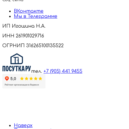
ВКонтакте
Мы в Телеграмме
ИП Игошина Н.А.
ИНН 261901029716
ОГРНИП 316265100135522
тел.
+7 (905) 441 9455
Наверх