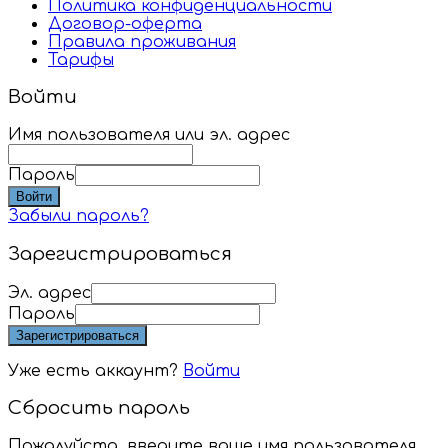
Политика конфиденциальности
Договор-оферта
Правила проживания
Тарифы
Войти
Имя пользователя или эл. адрес
Пароль
Войти
Забыли пароль?
Зарегистрироваться
Эл. адрес
Пароль
Зарегистрироваться
Уже есть аккаунт?
Войти
Сбросить пароль
Пожалуйста, введите ваше имя пользователя