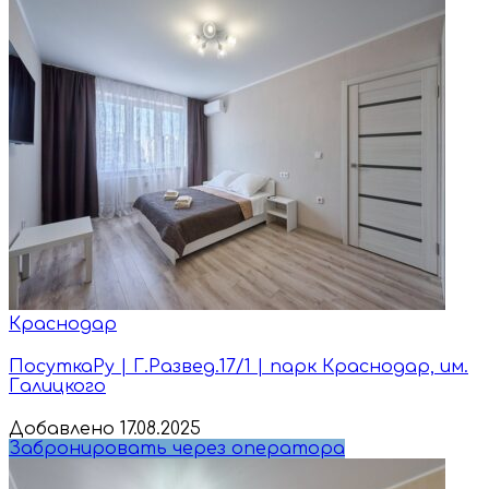
Краснодар
ПосуткаРу | Г.Развед.17/1 | парк Краснодар, им.
Галицкого
Добавлено 17.08.2025
Забронировать через оператора