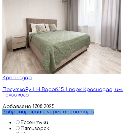
Краснодар
ПосуткаРу | Н.Вороб.15 | парк Краснодар, им.
Галицкого
Добавлено 17.08.2025
Забронировать через оператора
Ессентуки
Пятигорск