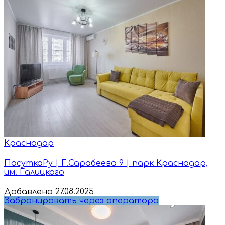
Краснодар
ПосуткаРу | Г.Сарабеева 9 | парк Краснодар,
им. Галицкого
Добавлено 27.08.2025
Забронировать через оператора