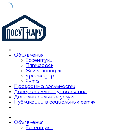
Skip
to
content
Объявления
Ессентуки
Пятигорск
Железноводск
Краснодар
Ялта
Программа лояльности
Доверительное управление
Дополнительные услуги
Публикации в социальных сетях
Объявления
Ессентуки