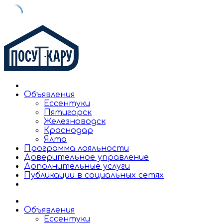
Skip
to
content
Объявления
Ессентуки
Пятигорск
Железноводск
Краснодар
Ялта
Программа лояльности
Доверительное управление
Дополнительные услуги
Публикации в социальных сетях
Объявления
Ессентуки