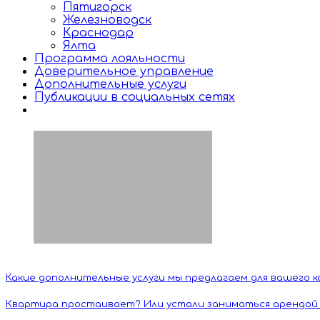
Пятигорск
Железноводск
Краснодар
Ялта
Программа лояльности
Доверительное управление
Дополнительные услуги
Публикации в социальных сетях
Какие дополнительные услуги мы предлагаем для вашего 
Квартира простаивает? Или устали заниматься арендой