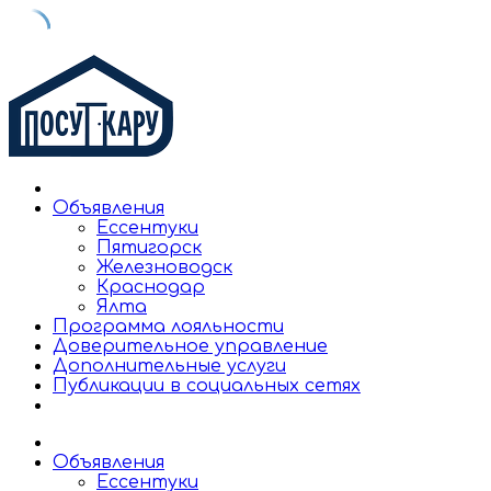
Skip
to
content
Объявления
Ессентуки
Пятигорск
Железноводск
Краснодар
Ялта
Программа лояльности
Доверительное управление
Дополнительные услуги
Публикации в социальных сетях
Объявления
Ессентуки