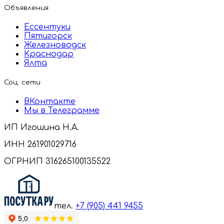
Объявления
Ессентуки
Пятигорск
Железноводск
Краснодар
Ялта
Соц. сети
ВКонтакте
Мы в Телеграмме
ИП Игошина Н.А.
ИНН 261901029716
ОГРНИП 316265100135522
тел.
+7 (905) 441 9455