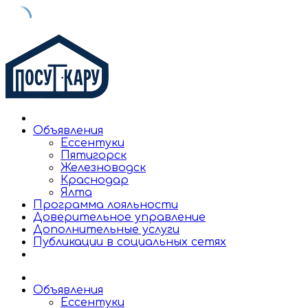
Skip
to
content
Объявления
Ессентуки
Пятигорск
Железноводск
Краснодар
Ялта
Программа лояльности
Доверительное управление
Дополнительные услуги
Публикации в социальных сетях
Объявления
Ессентуки