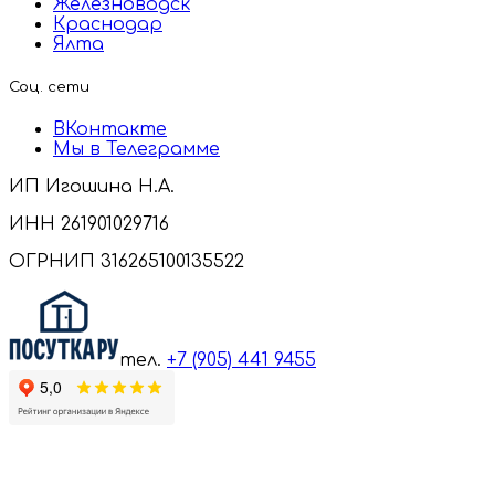
Железноводск
Краснодар
Ялта
Соц. сети
ВКонтакте
Мы в Телеграмме
ИП Игошина Н.А.
ИНН 261901029716
ОГРНИП 316265100135522
тел.
+7 (905) 441 9455