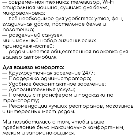
— современная техника: телевизор, Wi-Fi,
стиральная машина, сушилка для белья,
микроволновка;
— всё необходимое для удобства: утюг, фен,
гладильная доска, постельное бельё и
полотенца;
— раздельный санузел;
минимальный набор гигиенических
принадлежностей;
— рядом имеется общественная парковка для
вашего автомобиля.
Для вашего комфорта:
— Круглосуточная заселение 24/7;
— Поддержка администратора;
— Удобное бесконтактное заселение;
— Дополнительные услуги;
— Помощь с трансфером и подсказки по
транспорту;
— Рекомендации лучших ресторанов, магазинов
и интересных мест рядом.
Мы позаботились о том, чтобы ваше
пребывание было максимально комфортным,
лёгким и запоминающимся.