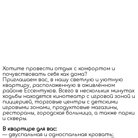
Хотите провести отдых с комфортом и
почувствовать себя как дома?
Приглашаем вас, в нашу светлую и уютную
квартиру, расположенную в оживлённом
районе Ессентуков. Всего в нескольких минутах
ходьбы находятся кинотеатр с игровой зоной и
пиццерией, торговые центры с детскими
игровыми зонами, продуктовые магазины,
рестораны, городская больница, а также парки
и скверы.
В квартире для вас:
— двуспальная и односпальная кровать;