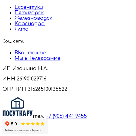
Ессентуки
Пятигорск
Железноводск
Краснодар
Ялта
Соц. сети
ВКонтакте
Мы в Телеграмме
ИП Игошина Н.А.
ИНН 261901029716
ОГРНИП 316265100135522
тел.
+7 (905) 441 9455