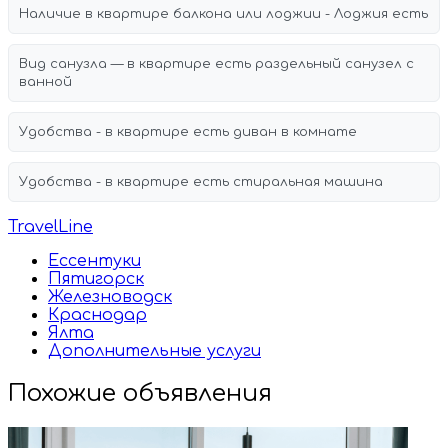
Наличие в квартире балкона или лоджии - Лоджия есть
Вид санузла — в квартире есть раздельный санузел с
ванной
Удобства - в квартире есть диван в комнате
Удобства - в квартире есть стиральная машина
TravelLine
Ессентуки
Пятигорск
Железноводск
Краснодар
Ялта
Дополнительные услуги
Похожие объявления