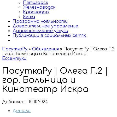
Пятигорск
Железноводск
Краснодар
Ялта
Программа лояльности
Доверительное управление
Дополнительные услуги
Публикации в социальных сетях
ПосуткаРу
»
Объявления
»
ПосуткаРу | Олега Г.2
| гор. Больница и Кинотеатр Искра
Ессентуки
ПосуткаРу | Олега Г.2 |
гор. Больница и
Кинотеатр Искра
Добавлено 10.10.2024
Детали