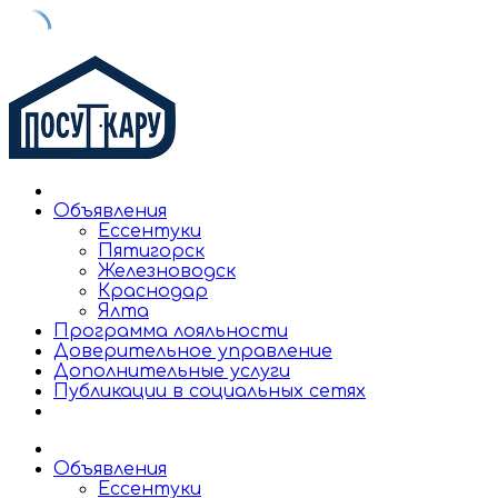
Skip
to
content
Объявления
Ессентуки
Пятигорск
Железноводск
Краснодар
Ялта
Программа лояльности
Доверительное управление
Дополнительные услуги
Публикации в социальных сетях
Объявления
Ессентуки