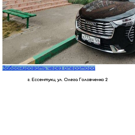
Забронировать через оператора
г. Ессентуки, ул. Олега Головченко 2