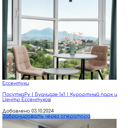
Ессентуки
ПосуткаРу | Буачидзе 1к1 | Курортный парк и
Центр Ессентуков
Добавлено 03.10.2024
Забронировать через оператора