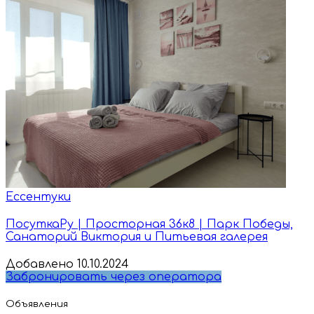
Ессентуки
ПосуткаРу | Просторная 36к8 | Парк Победы,
Санаторий Виктория и Питьевая галерея
Добавлено 10.10.2024
Забронировать через оператора
Объявления