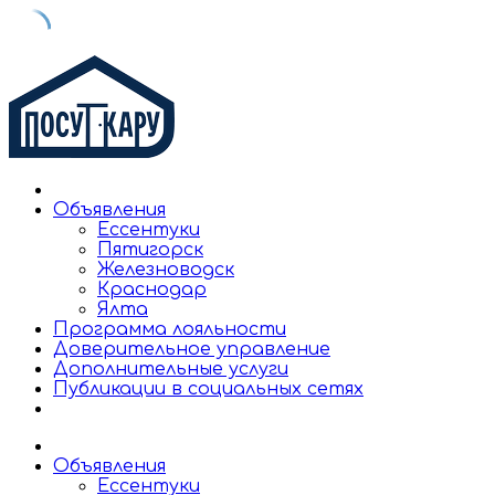
Skip
to
content
Объявления
Ессентуки
Пятигорск
Железноводск
Краснодар
Ялта
Программа лояльности
Доверительное управление
Дополнительные услуги
Публикации в социальных сетях
Объявления
Ессентуки