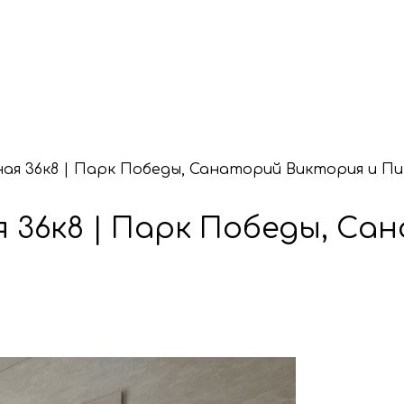
ая 36к8 | Парк Победы, Санаторий Виктория и Пи
 36к8 | Парк Победы, Са